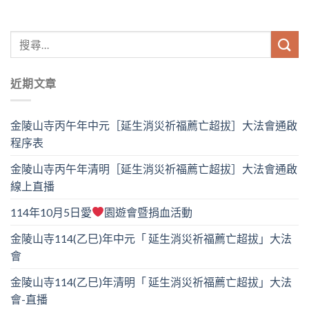
近期文章
金陵山寺丙午年中元［延生消災祈福薦亡超拔］大法會通啟
程序表
金陵山寺丙午年清明［延生消災祈福薦亡超拔］大法會通啟
線上直播
114年10月5日愛
園遊會暨捐血活動
金陵山寺114(乙巳)年中元「 延生消災祈福薦亡超拔」大法
會
金陵山寺114(乙巳)年清明「 延生消災祈福薦亡超拔」大法
會-直播