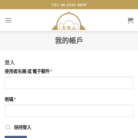
Skip
TEL: 04 2333-8899
to
content
我的帳戶
登入
使用者名稱 或 電子郵件
*
密碼
*
保持登入