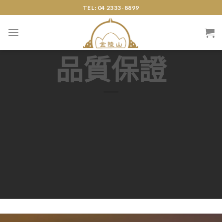
Skip
TEL: 04 2333-8899
to
content
品質保證