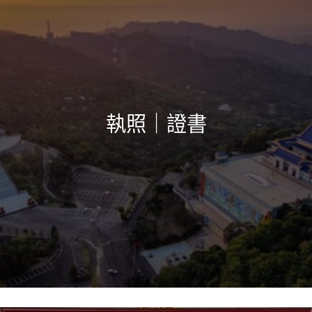
執照｜證書