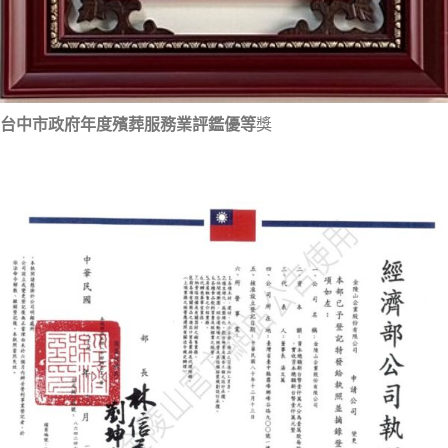
台中市政府年度殯葬服務業評鑑優等
獎