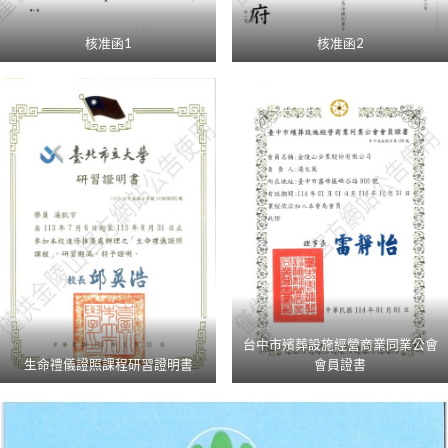
核准函1
核准函2
台中市殯葬設施經營商業同業公會
生命禮儀證照課程研習證明書
會員證書