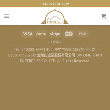
Skip
TEL: 04 2333-8899
to
content
–下載專區
TEL: 04 2333-8899 | 地址: 臺中市霧峰區峰谷路900號 |
Copyright 2026 ©
金陵山企業股份有限公司 | JIN LING SHAN
ENTERPRISE CO., LTD. All Rights Reserved.