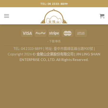
Skip
TEL: 04 2333-8899
to
content
–下載專區
TEL: 04 2333-8899 | 地址: 臺中市霧峰區峰谷路900號 |
Copyright 2026 ©
金陵山企業股份有限公司 | JIN LING SHAN
ENTERPRISE CO., LTD. All Rights Reserved.