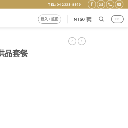
TEL: 04 2333-8899
登入 / 註冊
NT$
0
FB
供品套餐